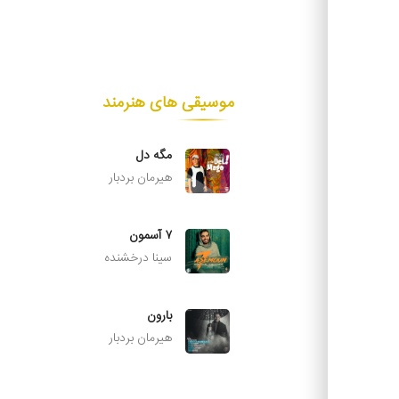
موسیقی های هنرمند
مگه دل
هیرمان بردبار
۷ آسمون
سینا درخشنده
بارون
هیرمان بردبار