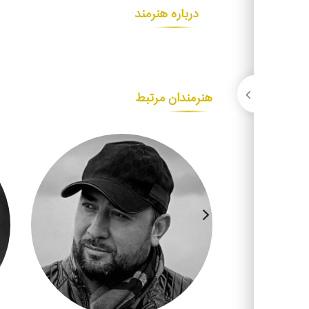
درباره هنرمند
هنرمندان مرتبط
ی