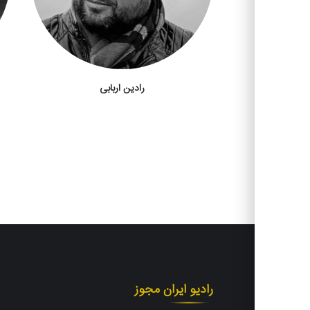
رادین اربابی
رادیو ایران مجوز