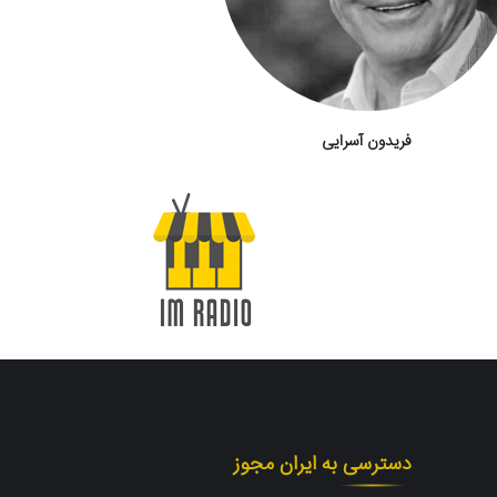
فریدون آسرایی
دسترسی به ایران مجوز