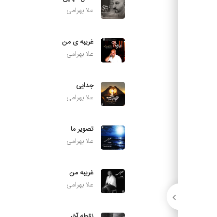
علا بهرامی
غریبه ی من
علا بهرامی
جدایی
علا بهرامی
تصویر ما
علا بهرامی
غریبه من
علا بهرامی
نقطه آخر