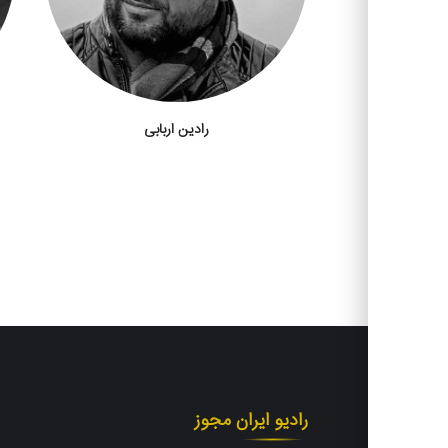
رادین اربابی
رادیو ایران مجوز