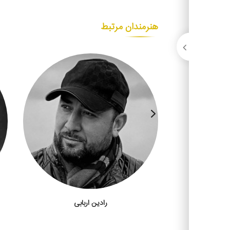
هنرمندان مرتبط
ی
رادین اربابی