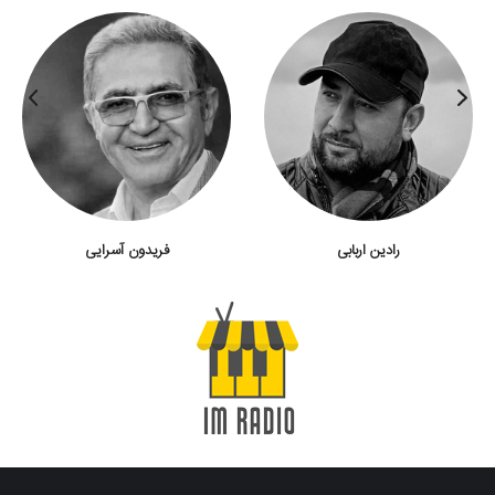
رادین اربابی
فریدون آسرایی