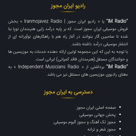
رادیو ایران مجوز
"IM Radio"
یا « رادیو ایران مجوز | Iranmojavez Radio » بخش
فروش موسیقی ایران مجوز است. که
بر پایه درآمد زایی هنرمندان نوپا بنا
شده تا صاحبین آثار بتوانند در آغاز راه هم با راهکارهای نوآورانه ای از
انتشار موسیقی درآمد داشته باشند.
با توجه به این که این مجموعه اولین ارائه دهنده خدمات به موزیسین ها
و خوانندگان مستقل (هنرمندان فاقد کمپانی) ایرانی است.
"IM Radio"
برداشتی از « Independent Musicians Radio » به
معنای رادیوی موزیسین های مستقل نیز می باشد.
دسترسی به ایران مجوز
صفحه اصلی ایران مجوز
پخش جهانی موسیقی
مجوز تک آهنگ و مجوز آلبوم موسیقی
مجوز شعر و ترانه